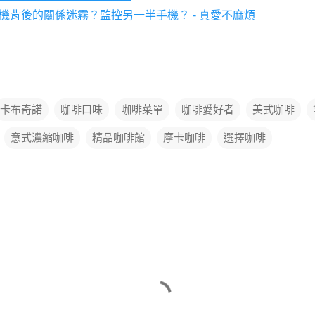
機背後的關係迷霧？監控另一半手機？
真愛不麻煩
-
卡布奇諾
咖啡口味
咖啡菜單
咖啡愛好者
美式咖啡
意式濃縮咖啡
精品咖啡館
摩卡咖啡
選擇咖啡