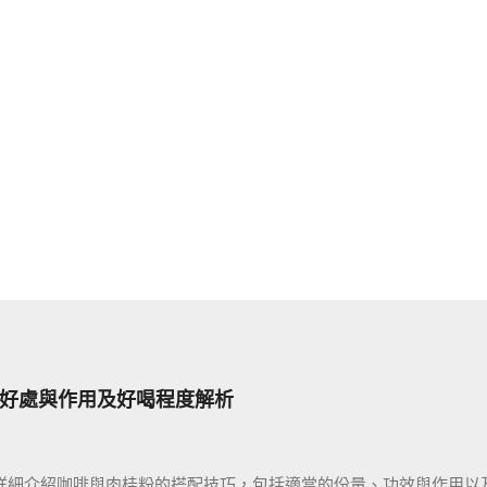
好處與作用及好喝程度解析
細介紹咖啡與肉桂粉的搭配技巧，包括適當的份量、功效與作用以及