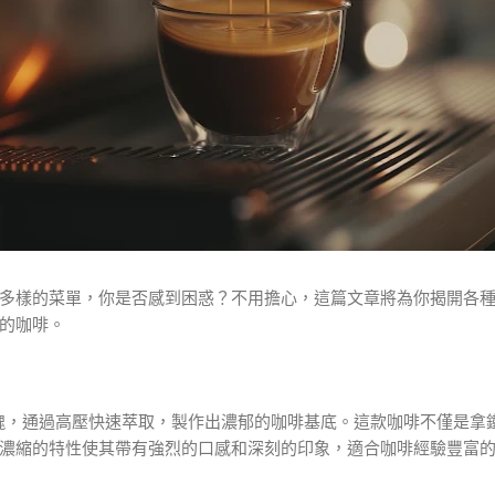
多樣的菜單，你是否感到困惑？不用擔心，這篇文章將為你揭開各
的咖啡。
）
啡的靈魂，通過高壓快速萃取，製作出濃郁的咖啡基底。這款咖啡不僅是
濃縮的特性使其帶有強烈的口感和深刻的印象，適合咖啡經驗豐富