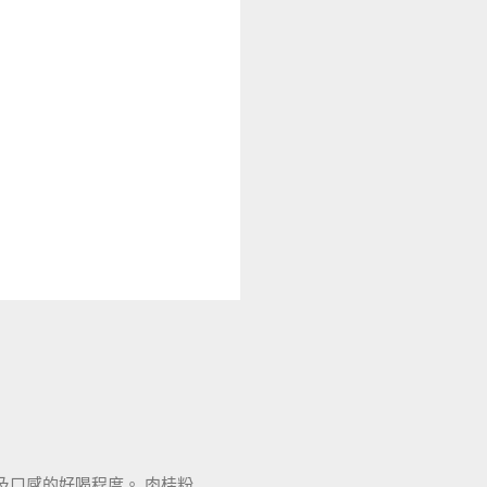
口感的好喝程度。 肉桂粉