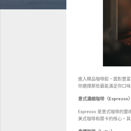
進入精品咖啡館，面對豐富
你選擇那些最能滿足你口味
意式濃縮咖啡（Espresso
Espresso 是意式咖
美式咖啡和摩卡的核心。其