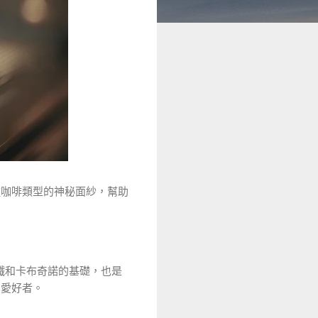
種咖啡類型的神秘面紗，幫助
拿鐵和卡布奇諾的基礎，也是
的愛好者。