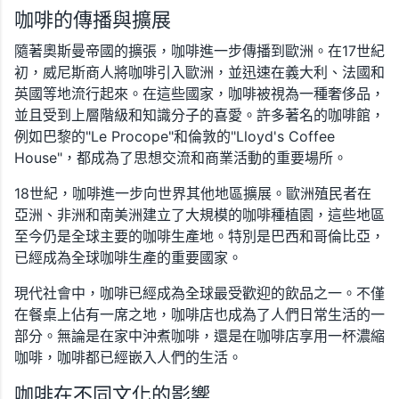
咖啡的傳播與擴展
隨著奧斯曼帝國的擴張，咖啡進一步傳播到歐洲。在17世紀
初，威尼斯商人將咖啡引入歐洲，並迅速在義大利、法國和
英國等地流行起來。在這些國家，咖啡被視為一種奢侈品，
並且受到上層階級和知識分子的喜愛。許多著名的咖啡館，
例如巴黎的"Le Procope"和倫敦的"Lloyd's Coffee
House"，都成為了思想交流和商業活動的重要場所。
18世紀，咖啡進一步向世界其他地區擴展。歐洲殖民者在
亞洲、非洲和南美洲建立了大規模的咖啡種植園，這些地區
至今仍是全球主要的咖啡生產地。特別是巴西和哥倫比亞，
已經成為全球咖啡生產的重要國家。
現代社會中，咖啡已經成為全球最受歡迎的飲品之一。不僅
在餐桌上佔有一席之地，咖啡店也成為了人們日常生活的一
部分。無論是在家中沖煮咖啡，還是在咖啡店享用一杯濃縮
咖啡，咖啡都已經嵌入人們的生活。
咖啡在不同文化的影響