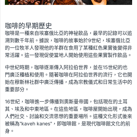
咖啡的早期歷史
咖啡是一種來自埃塞俄比亞的神祕飲品，最早的記錄可以追
溯到數千年前。據說，咖啡的故事始於9世紀，埃塞俄比亞
的一位牧羊人發現他的羊群在食用了某種紅色果實後變得非
常活躍。這一發現促使當地人開始使用這些果實製作飲品。
中世紀時期，咖啡逐漸傳入阿拉伯世界，並在15世紀的也
門廣泛種植和使用。隨著咖啡在阿拉伯世界的流行，它也開
始在穆斯林社群中廣泛傳播，成為宗教儀式和日常生活中的
重要部分。
16世紀，咖啡進一步傳播到奧斯曼帝國，包括現在的土耳
其、埃及和中東地區。在這些地區，咖啡屋開始出現，成為
人們社交、討論和交流思想的重要場所。這種文化形式後來
被稱為"kaveh kanes"，即咖啡館，是現代咖啡館文化的前
身。