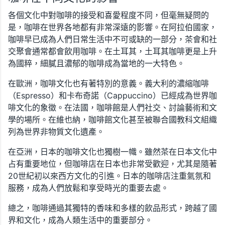
各個文化中對咖啡的接受和喜愛程度不同，但毫無疑問的
是，咖啡在世界各地都有非常深遠的影響。在阿拉伯國家，
咖啡早已成為人們日常生活中不可或缺的一部分，茶會和社
交聚會通常都會飲用咖啡。在土耳其，土耳其咖啡更是上升
為國粹，細膩且濃郁的咖啡成為當地的一大特色。
在歐洲，咖啡文化也有著特別的意義。義大利的濃縮咖啡
（Espresso）和卡布奇諾（Cappuccino）已經成為世界咖
啡文化的象徵。在法國，咖啡館是人們社交、討論藝術和文
學的場所。在維也納，咖啡館文化甚至被聯合國教科文組織
列為世界非物質文化遺產。
在亞洲，日本的咖啡文化也獨樹一幟。雖然茶在日本文化中
占有重要地位，但咖啡店在日本也非常受歡迎，尤其是隨著
20世紀初以來西方文化的引進。日本的咖啡店注重氣氛和
服務，成為人們放鬆和享受時光的重要去處。
總之，咖啡通過其獨特的香味和多樣的飲品形式，跨越了國
界和文化，成為人類生活中的重要部分。