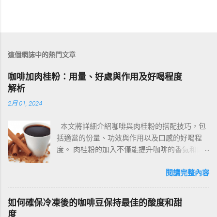
這個網誌中的熱門文章
咖啡加肉桂粉：用量、好處與作用及好喝程度
解析
2月 01, 2024
本文將詳細介紹咖啡與肉桂粉的搭配技巧，包
括適當的份量、功效與作用以及口感的好喝程
度。 肉桂粉的加入不僅能提升咖啡的香氣和口
感，也有助於減輕生理痛、降低血糖和膽固
醇。 讓我們一起來了解如何讓咖啡加肉桂粉更
閱讀完整內容
加美味健康。 一、咖啡與肉桂粉的完美搭配 用
量建議：依個人口味，通常情況下，每杯咖啡
如何確保冷凍後的咖啡豆保持最佳的酸度和甜
加入1/2到1茶匙的肉桂粉為宜。 搭配技巧：建
度