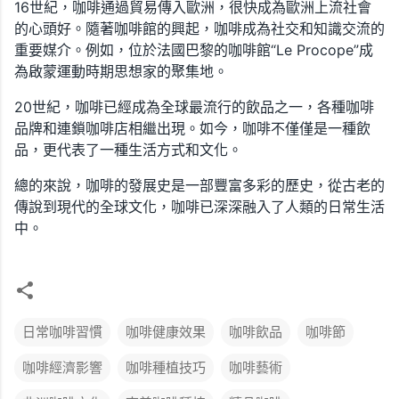
16世紀，咖啡通過貿易傳入歐洲，很快成為歐洲上流社會
的心頭好。隨著咖啡館的興起，咖啡成為社交和知識交流的
重要媒介。例如，位於法國巴黎的咖啡館“Le Procope”成
為啟蒙運動時期思想家的聚集地。
20世紀，咖啡已經成為全球最流行的飲品之一，各種咖啡
品牌和連鎖咖啡店相繼出現。如今，咖啡不僅僅是一種飲
品，更代表了一種生活方式和文化。
總的來說，咖啡的發展史是一部豐富多彩的歷史，從古老的
傳說到現代的全球文化，咖啡已深深融入了人類的日常生活
中。
日常咖啡習慣
咖啡健康效果
咖啡飲品
咖啡節
咖啡經濟影響
咖啡種植技巧
咖啡藝術