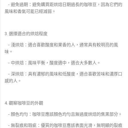
- 避免過期：避免購買距烘焙日期過長的咖啡豆，因為它們的
風味和香氣可能已經減弱。
3. 選擇適合的烘焙程度
- 淺烘焙：適合喜歡酸度和果香的人，通常具有較明亮的風
味。
- 中烘焙：風味平衡，酸度適中，適合大多數人。
- 深烘焙：具有濃郁的風味和低酸度，適合喜歡苦味和濃厚口
感的人。
4. 觀察咖啡豆的外觀
- 顏色均勻：咖啡豆應該顏色均勻且無過度烘焙的焦黑部分。
- 無裂痕和瑕疵：優質的咖啡豆應該表面光滑，無明顯的裂痕