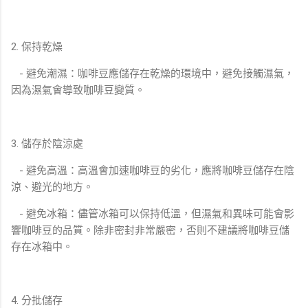
2. 保持乾燥
- 避免潮濕：咖啡豆應儲存在乾燥的環境中，避免接觸濕氣，
因為濕氣會導致咖啡豆變質。
3. 儲存於陰涼處
- 避免高溫：高溫會加速咖啡豆的劣化，應將咖啡豆儲存在陰
涼、避光的地方。
- 避免冰箱：儘管冰箱可以保持低溫，但濕氣和異味可能會影
響咖啡豆的品質。除非密封非常嚴密，否則不建議將咖啡豆儲
存在冰箱中。
4. 分批儲存